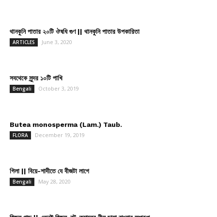
থানকুনি পাতার ২০টি ঔষধি গুণ || থানকুনি পাতার উপকারিতা
June 3, 2020
ARTICLES
সবথেকে সুন্দর ১০টি পাখি
October 3, 2019
Bengali
Butea monosperma (Lam.) Taub.
December 19, 2019
FLORA
গিলা || বিয়ে-শাদীতে যে বীজটা লাগে
May 28, 2020
Bengali