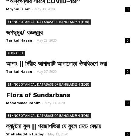
“অশ্বগন্ধায় সারবে COVID-19”
Moynul Islam
-
May 30, 2020
0
ETHNOBOTANICAL DATABASE OF BANGLADESH (EDB)
জগডুমুর/ যজ্ঞডুমুর
Tarikul Hasan
-
May 28, 2020
0
FLORA BD
আপাং || নিরীহ আগাছাটি আগাগোড়া ঔষধিগুণে ভরা
Tarikul Hasan
-
May 27, 2020
0
ETHNOBOTANICAL DATABASE OF BANGLADESH (EDB)
Flora of Sundarbans
Mohammod Rahim
-
May 13, 2020
0
ETHNOBOTANICAL DATABASE OF BANGLADESH (EDB)
ল্যান্টেনা ফুল || প্রজাপতিরা যে ফুলে নেচে বেড়ায়
Shahabuddin Hridoy
-
May 12, 2020
6