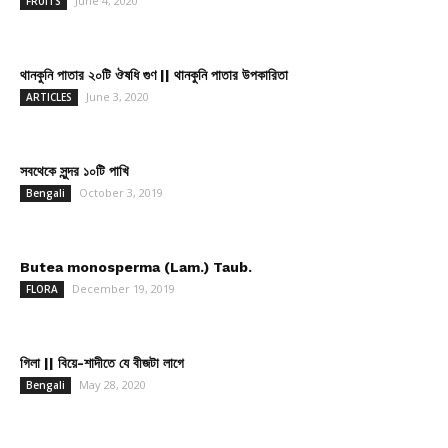
June 4, 2020
FRUITS
থানকুনি পাতার ২০টি ঔষধি গুণ || থানকুনি পাতার উপকারিতা
June 3, 2020
ARTICLES
সবথেকে সুন্দর ১০টি পাখি
October 3, 2019
Bengali
Butea monosperma (Lam.) Taub.
December 19, 2019
FLORA
গিলা || বিয়ে-শাদীতে যে বীজটা লাগে
May 28, 2020
Bengali