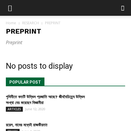
Home
RESEARCH
PREPRINT
PREPRINT
Preprint
No posts to display
POPULAR POST
পৃথিবীতে কতটি উদ্ভিদ প্রজাতি আছে? জীববৈচিত্র্যে উদ্ভিদ
সংখ্যা বের করেছেন বিজ্ঞানীরা
June 12, 2020
ARTICLES
রয়েল, নামের মধ্যেই রাজকীয়তা!