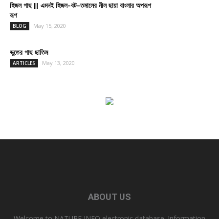
হিজল গাছ || এমনই হিজল-বট-তমালের নীল ছায়া বাংলার অপরূপ
রূপ
May 15, 2020
BLOG
ভুতের গাছ ছাতিম
May 13, 2020
ARTICLES
ABOUT US
Welcome to NATURE INFO electronic database. Information