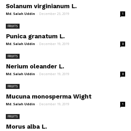
Solanum virginianum L.
Md. Salah Uddin
-
December 23, 2019
1
FRUITS
Punica granatum L.
Md. Salah Uddin
-
December 19, 2019
0
FRUITS
Nerium oleander L.
Md. Salah Uddin
-
December 19, 2019
0
FRUITS
Mucuna monosperma Wight
Md. Salah Uddin
-
December 19, 2019
1
FRUITS
Morus alba L.