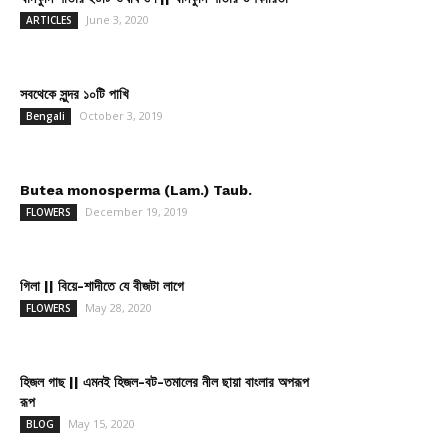
June 3, 2020
ARTICLES
সবথেকে সুন্দর ১০টি পাখি
October 3, 2019
Bengali
Butea monosperma (Lam.) Taub.
December 19, 2019
FLOWERS
গিলা || বিয়ে-শাদীতে যে বীজটা লাগে
May 28, 2020
FLOWERS
হিজল গাছ || এমনই হিজল-বট-তমালের নীল ছায়া বাংলার অপরূপ
রূপ
May 15, 2020
BLOG