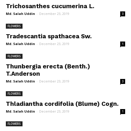
Trichosanthes cucumerina L.
Md. Salah Uddin
-
December 23, 2019
3
FLOWERS
Tradescantia spathacea Sw.
Md. Salah Uddin
-
December 23, 2019
1
FLOWERS
Thunbergia erecta (Benth.)
T.Anderson
Md. Salah Uddin
-
December 23, 2019
3
FLOWERS
Thladiantha cordifolia (Blume) Cogn.
Md. Salah Uddin
-
December 23, 2019
1
FLOWERS