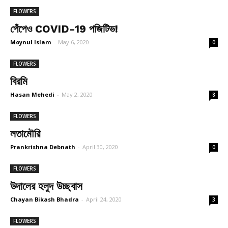
FLOWERS
পেঁপেও COVID-19 পজিটিভ!
Moynul Islam
-
May 6, 2020
0
FLOWERS
বিরমি
Hasan Mehedi
-
May 2, 2020
8
FLOWERS
লতামৌরি
Prankrishna Debnath
-
April 30, 2020
0
FLOWERS
উদালের হলুদ উচ্ছ্বাস
Chayan Bikash Bhadra
-
April 24, 2020
3
FLOWERS