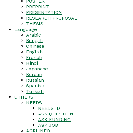
POSTER
PREPRINT
PRESENTATION
RESEARCH PROPOSAL
THESIS
Language
Arabic
Bengali
Chinese
English
French
Hindi
Japanese
Korean
Russian
Spanish
Turkish
OTHERS
NEEDS
NEEDS ID
ASK QUESTION
ASK FUNDING
ASK JOB
AGRI INFO