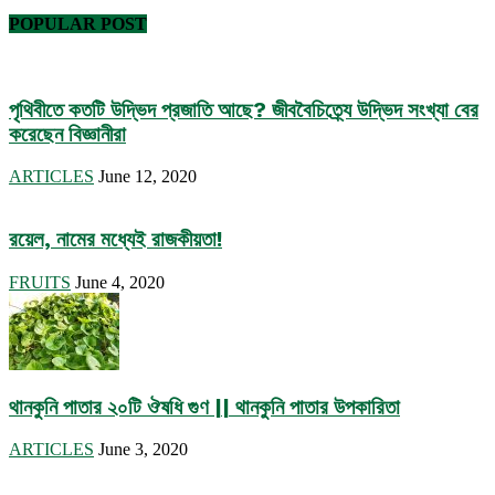
POPULAR POST
পৃথিবীতে কতটি উদ্ভিদ প্রজাতি আছে? জীববৈচিত্র্যে উদ্ভিদ সংখ্যা বের
করেছেন বিজ্ঞানীরা
ARTICLES
June 12, 2020
রয়েল, নামের মধ্যেই রাজকীয়তা!
FRUITS
June 4, 2020
থানকুনি পাতার ২০টি ঔষধি গুণ || থানকুনি পাতার উপকারিতা
ARTICLES
June 3, 2020