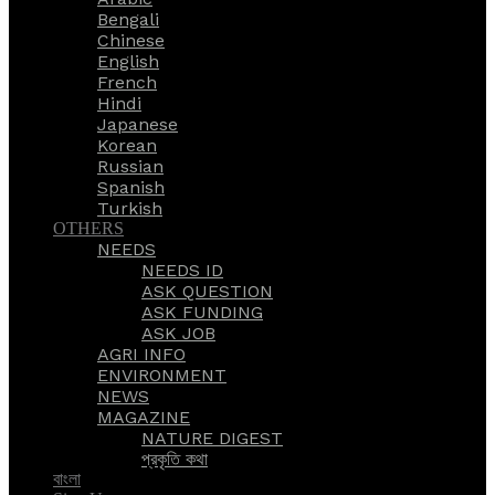
Bengali
Chinese
English
French
Hindi
Japanese
Korean
Russian
Spanish
Turkish
OTHERS
NEEDS
NEEDS ID
ASK QUESTION
ASK FUNDING
ASK JOB
AGRI INFO
ENVIRONMENT
NEWS
MAGAZINE
NATURE DIGEST
প্রকৃতি কথা
বাংলা