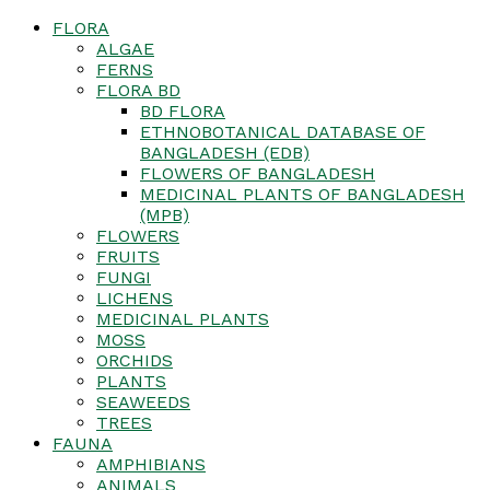
FLORA
ALGAE
FERNS
FLORA BD
BD FLORA
ETHNOBOTANICAL DATABASE OF
BANGLADESH (EDB)
FLOWERS OF BANGLADESH
MEDICINAL PLANTS OF BANGLADESH
(MPB)
FLOWERS
FRUITS
FUNGI
LICHENS
MEDICINAL PLANTS
MOSS
ORCHIDS
PLANTS
SEAWEEDS
TREES
FAUNA
AMPHIBIANS
ANIMALS