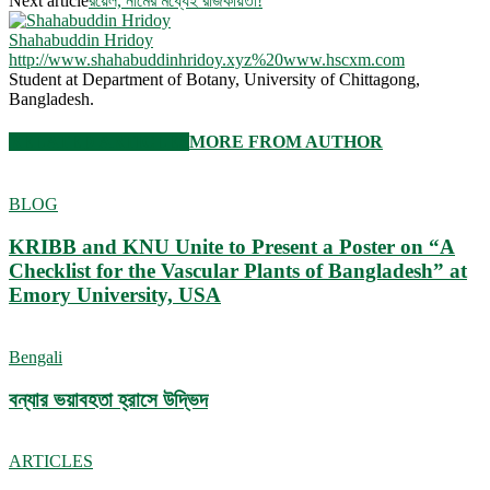
Next article
রয়েল, নামের মধ্যেই রাজকীয়তা!
Shahabuddin Hridoy
http://www.shahabuddinhridoy.xyz%20www.hscxm.com
Student at Department of Botany, University of Chittagong,
Bangladesh.
RELATED ARTICLES
MORE FROM AUTHOR
BLOG
KRIBB and KNU Unite to Present a Poster on “A
Checklist for the Vascular Plants of Bangladesh” at
Emory University, USA
Bengali
বন্যার ভয়াবহতা হ্রাসে উদ্ভিদ
ARTICLES