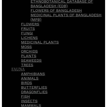
ETHNOBOTANICAL DATABASE OF
BANGLADESH (EDB)
FLOWERS OF BANGLADESH
MEDICINAL PLANTS OF BANGLADESH
(MPB)
FLOWERS
FRUITS
FUNGI
LICHENS
MEDICINAL PLANTS
MOSS
ORCHIDS
PLANTS
SEAWEEDS
TREES
FAUNA
AMPHIBIANS
ANIMALS
BIRDS
BUTTERFLIES
DRAGONFLIES
FISH
INSECTS
MAMMALS