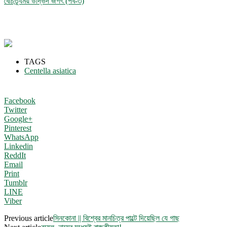
বৈচিত্র্যময় উদ্ভিদ জগৎ (পর্ব-৩)
TAGS
Centella asiatica
Facebook
Twitter
Google+
Pinterest
WhatsApp
Linkedin
ReddIt
Email
Print
Tumblr
LINE
Viber
Previous article
সিনকোনা || বিশ্বের মানচিত্র পাল্টে দিয়েছিল যে গাছ