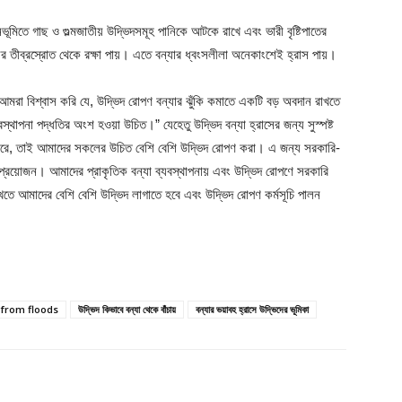
ভূমিতে গাছ ও গুল্মজাতীয় উদ্ভিদসমূহ পানিকে আটকে রাখে এবং ভারী বৃষ্টিপাতের
নির তীব্রস্রোত থেকে রক্ষা পায়। এতে বন্যার ধ্বংসলীলা অনেকাংশেই হ্রাস পায়।
, “আমরা বিশ্বাস করি যে, উদ্ভিদ রোপণ বন্যার ঝুঁকি কমাতে একটি বড় অবদান রাখতে
যবস্থাপনা পদ্ধতির অংশ হওয়া উচিত।” যেহেতু উদ্ভিদ বন্যা হ্রাসের জন্য সুস্পষ্ট
ন করে, তাই আমাদের সকলের উচিত বেশি বেশি উদ্ভিদ রোপণ করা। এ জন্য সরকারি-
প্রয়োজন। আমাদের প্রাকৃতিক বন্যা ব্যবস্থাপনায় এবং উদ্ভিদ রোপণে সরকারি
তে আমাদের বেশি বেশি উদ্ভিদ লাগাতে হবে এবং উদ্ভিদ রােপণ কর্মসূচি পালন
 from floods
উদ্ভিদ কিভাবে বন্যা থেকে বাঁচায়
বন্যার ভয়াবহ হ্রাসে উদ্ভিদের ভূমিকা