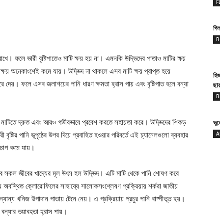
F
গিল
B
খে। ফলে ভারী বৃষ্টিপাতেও মাটি ক্ষয় হয় না। এমনকি উদ্ভিদের পাতাও মাটির ক্ষয়
 ক্ষয় অনেকাংশেই কমে যায়। উদ্ভিদ না থাকলে এসব মাটি ক্ষয় প্রাপ্ত হয়ে
হি
 দেয়। ফলে এসব জলাশয়ের পানি ধারণ ক্ষমতা হ্রাস পায় এবং বৃষ্টিপাত হলে বন্যা
ছা
B
 মাটিতে দ্রুত এবং আরও গভীরভাবে প্রবেশ করতে সহায়তা করে। উদ্ভিদের শিকড়
ভু
A
বৃষ্টির পানি ভূপৃষ্ঠের উপর দিয়ে প্রবাহিত হওয়ার পরিবর্তে এই চ্যানেলগুলো ব্যবহার
 চাপ কমে যায়।
ভাবে সকল জীবের খাদ্যের মূল উৎস হল উদ্ভিদ। এটি মাটি থেকে পানি শোষণ করে
় অবস্থিত ক্লোরোফিলের সাহায্যে সালোকসংশ্লেষণ প্রক্রিয়ায় শর্করা জাতীয়
ান্য খনিজ উপাদান পাতায় টেনে নেয়। এ প্রক্রিয়ায় প্রচুর পানি বাষ্পীভূত হয়।
 বন্যার ভয়াবহতা হ্রাস পায়।