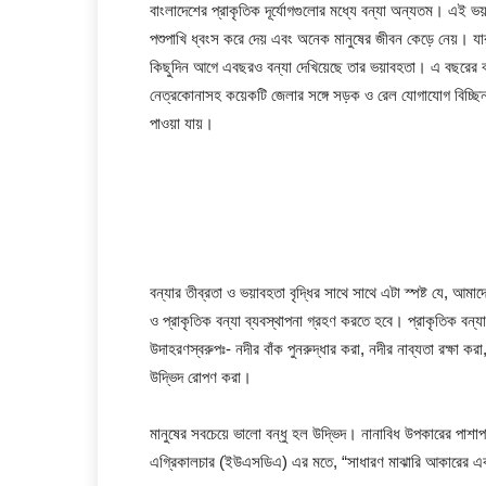
বাংলাদেশের প্রাকৃতিক দূর্যোগগুলোর মধ্যে বন্যা অন্যতম। এই ভয়া
পশুপাখি ধ্বংস করে দেয় এবং অনেক মানুষের জীবন কেড়ে নেয়। যা
কিছুদিন আগে এবছরও বন্যা দেখিয়েছে তার ভয়াবহতা। এ বছরের বন্যা
নেত্রকোনাসহ কয়েকটি জেলার সঙ্গে সড়ক ও রেল যোগাযোগ বিচ্ছিন্ন
পাওয়া যায়।
বন্যার তীব্রতা ও ভয়াবহতা বৃদ্ধির সাথে সাথে এটা স্পষ্ট যে, আমা
ও প্রাকৃতিক বন্যা ব্যবস্থাপনা গ্রহণ করতে হবে। প্রাকৃতিক বন্যা 
উদাহরণস্বরুপঃ- নদীর বাঁক পুনরুদ্ধার করা, নদীর নাব্যতা রক্ষা কর
উদ্ভিদ রোপণ করা।
মানুষের সবচেয়ে ভালো বন্ধু হল উদ্ভিদ। নানাবিধ উপকারের পাশাপা
এগ্রিকালচার (ইউএসডিএ) এর মতে, “সাধারণ মাঝারি আকারের একটি