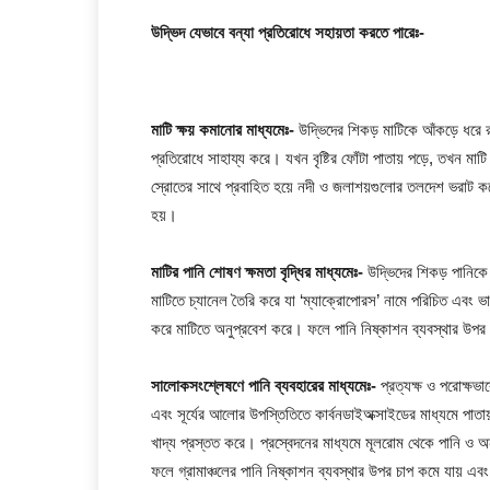
উদ্ভিদ যেভাবে বন্যা প্রতিরোধে সহায়তা করতে পারেঃ-
মাটি ক্ষয় কমানোর মাধ্যমেঃ-
উদ্ভিদের শিকড় মাটিকে আঁকড়ে ধরে রা
প্রতিরোধে সাহায্য করে। যখন বৃষ্টির ফোঁটা পাতায় পড়ে, তখন মাটি
স্রোতের সাথে প্রবাহিত হয়ে নদী ও জলাশয়গুলোর তলদেশ ভরাট করে
হয়।
মাটির পানি শোষণ ক্ষমতা বৃদ্ধির মাধ্যমেঃ-
উদ্ভিদের শিকড় পানিকে
মাটিতে চ্যানেল তৈরি করে যা ‘ম্যাক্রোপোরস’ নামে পরিচিত এবং ভারী 
করে মাটিতে অনুপ্রবেশ করে। ফলে পানি নিষ্কাশন ব্যবস্থার উপর
সালোকসংশ্লেষণে পানি ব্যবহারের মাধ্যমেঃ-
প্রত্যক্ষ ও পরোক্ষ
এবং সূর্যের আলোর উপস্তিতিতে কার্বনডাইঅক্সাইডের মাধ্যমে পাতায
খাদ্য প্রস্তত করে। প্রস্বেদনের মাধ্যমে মূলরোম থেকে পানি ও অন্য
ফলে গ্রামাঞ্চলের পানি নিষ্কাশন ব্যবস্থার উপর চাপ কমে যায় এবং