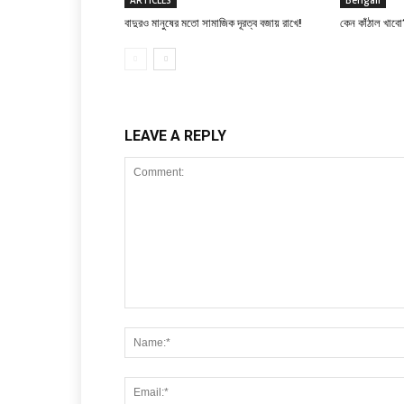
ARTICLES
Bengali
বাদুরও মানুষের মতো সামাজিক দূরত্ব বজায় রাখে!
কেন কাঁঠাল খাবো
LEAVE A REPLY