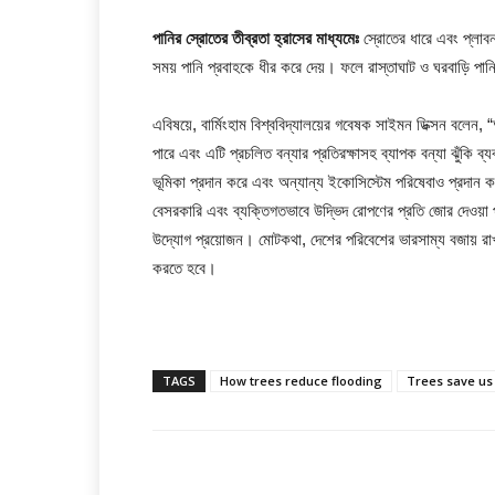
পানির স্রোতের তীব্রতা হ্রাসের মাধ্যমেঃ
স্রোতের ধারে এবং প্লাবন
সময় পানি প্রবাহকে ধীর করে দেয়। ফলে রাস্তাঘাট ও ঘরবাড়ি পা
এবিষয়ে, বার্মিংহাম বিশ্ববিদ্যালয়ের গবেষক সাইমন ডিক্সন বলেন
পারে এবং এটি প্রচলিত বন্যার প্রতিরক্ষাসহ ব্যাপক বন্যা ঝুঁকি ব্
ভূমিকা প্রদান করে এবং অন্যান্য ইকোসিস্টেম পরিষেবাও প্রদা
বেসরকারি এবং ব্যক্তিগতভাবে উদ্ভিদ রোপণের প্রতি জোর দেওয়া 
উদ্যোগ প্রয়োজন। মোটকথা, দেশের পরিবেশের ভারসাম্য বজায় রাখ
করতে হবে।
TAGS
How trees reduce flooding
Trees save us