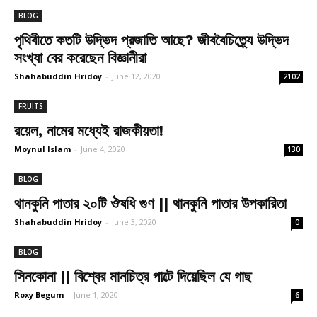
BLOG
পৃথিবীতে কতটি উদ্ভিদ প্রজাতি আছে? জীববৈচিত্র্যে উদ্ভিদ
সংখ্যা বের করেছেন বিজ্ঞানীরা
Shahabuddin Hridoy
-
June 12, 2020
2102
FRUITS
রয়েল, নামের মধ্যেই রাজকীয়তা!
Moynul Islam
-
June 4, 2020
130
BLOG
থানকুনি পাতার ২০টি ঔষধি গুণ || থানকুনি পাতার উপকারিতা
Shahabuddin Hridoy
-
June 3, 2020
0
BLOG
সিনকোনা || বিশ্বের মানচিত্র পাল্টে দিয়েছিল যে গাছ
Roxy Begum
-
June 1, 2020
6