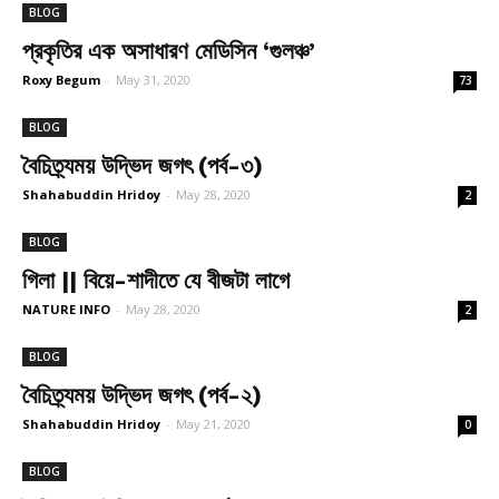
BLOG
প্রকৃতির এক অসাধারণ মেডিসিন ‘গুলঞ্চ’
Roxy Begum
-
May 31, 2020
73
BLOG
বৈচিত্র্যময় উদ্ভিদ জগৎ (পর্ব-৩)
Shahabuddin Hridoy
-
May 28, 2020
2
BLOG
গিলা || বিয়ে-শাদীতে যে বীজটা লাগে
NATURE INFO
-
May 28, 2020
2
BLOG
বৈচিত্র্যময় উদ্ভিদ জগৎ (পর্ব-২)
Shahabuddin Hridoy
-
May 21, 2020
0
BLOG