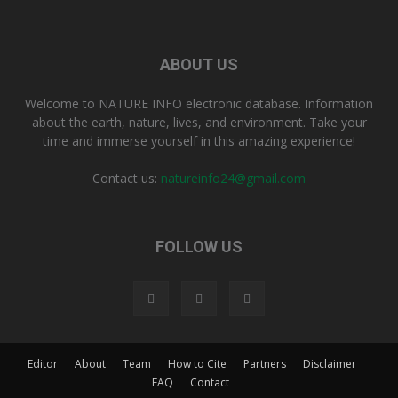
ABOUT US
Welcome to NATURE INFO electronic database. Information
about the earth, nature, lives, and environment. Take your
time and immerse yourself in this amazing experience!
Contact us:
natureinfo24@gmail.com
FOLLOW US
Editor
About
Team
How to Cite
Partners
Disclaimer
FAQ
Contact