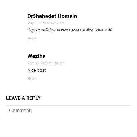
DrShahadat Hossain
May 1, 2020 at 12:12 am
বিলুপ্ত প্রায় উদ্ভিদ সংরক্ষণে সকলের সহযোগিতা কামনা করছি।
Reply
Waziha
April 30, 2020 at 5:07 pm
Nice post
Reply
LEAVE A REPLY