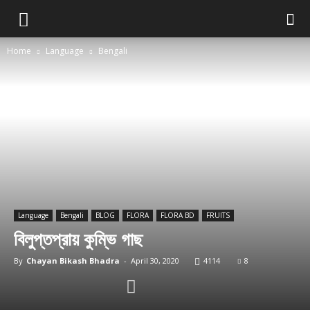
Home
Language
Bengali
Language
Bengali
BLOG
FLORA
FLORA BD
FRUITS
বিলুপ্তপ্রায় কুম্ভি গাছ
By
Chayan Bikash Bhadra
-
April 30, 2020
4114
8