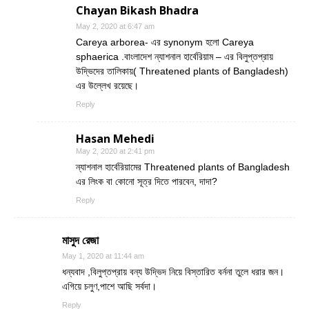
Chayan Bikash Bhadra
May 2, 2020 at 6:47 am
Careya arborea- এর synonym হলো Careya
sphaerica .বাংলাদেশ ন্যাশনাল হার্বেরিয়াম – এর বিলুপ্তপ্রায়
উদ্ভিদের তালিকায়( Threatened plants of Bangladesh)
এর উল্লেখ রয়েছে।
Reply
Hasan Mehedi
May 2, 2020 at 2:41 pm
ন্যাশনাল হার্বেরিয়ামের Threatened plants of Bangladesh
এর লিংক বা কোনো সূত্র দিতে পারবেন, দাদা?
Reply
মাসুদ রেজা
May 1, 2020 at 11:44 am
ধন্যবাদ ,বিলুপ্তপ্রায় বন্য উদ্ভিদ নিয়ে বিস্তারিত বর্ননা তুলে ধরার জন।
এগিয়ে চলুণ,পাশে আছি সর্বদা।
Reply