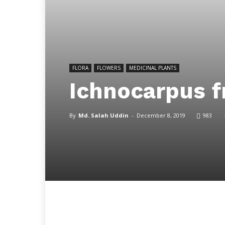
FLORA
FLOWERS
MEDICINAL PLANTS
Ichnocarpus f
By
Md. Salah Uddin
-
December 8, 2019
983