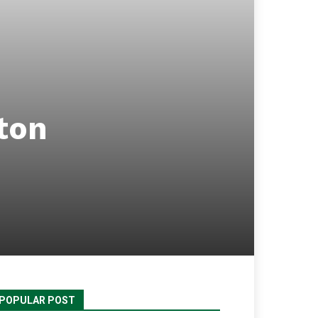
iton
POPULAR POST