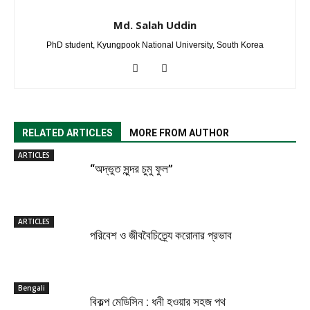
Md. Salah Uddin
PhD student, Kyungpook National University, South Korea
RELATED ARTICLES
MORE FROM AUTHOR
ARTICLES
“অদ্ভুত সুন্দর চুমু ফুল”
ARTICLES
পরিবেশ ও জীববৈচিত্র্যে করোনার প্রভাব
Bengali
বিকল্প মেডিসিন : ধনী হওয়ার সহজ পথ