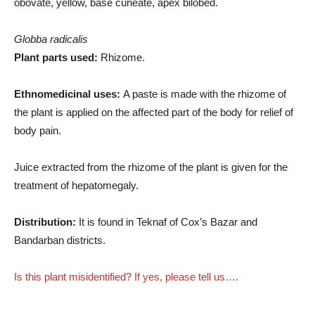
obovate, yellow, base cuneate, apex bilobed.
Globba radicalis
Plant parts used:
Rhizome.
Ethnomedicinal uses:
A paste is made with the rhizome of
the plant is applied on the affected part of the body for relief of
body pain.
Juice extracted from the rhizome of the plant is given for the
treatment of hepatomegaly.
Distribution:
It is found in Teknaf of Cox’s Bazar and
Bandarban districts.
Is this plant misidentified? If yes, please tell us….