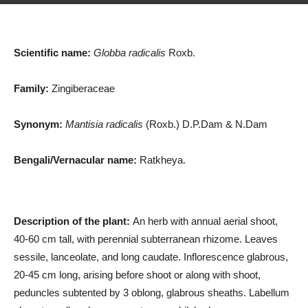
Scientific name:
Globba radicalis
Roxb.
Family:
Zingiberaceae
Synonym:
Mantisia radicalis
(Roxb.) D.P.Dam & N.Dam
Bengali/Vernacular name:
Ratkheya.
Description of the plant:
An herb with annual aerial shoot,
40-60 cm tall, with perennial subterranean rhizome. Leaves
sessile, lanceolate, and long caudate. Inflorescence glabrous,
20-45 cm long, arising before shoot or along with shoot,
peduncles subtented by 3 oblong, glabrous sheaths. Labellum