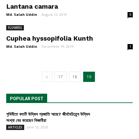
Lantana camara
Md. Salah Uddin
-
August 12, 2019
0
FLOWERS
Cuphea hyssopifolia Kunth
Md. Salah Uddin
-
December 19, 2019
1
17
18
19
POPULAR POST
পৃথিবীতে কতটি উদ্ভিদ প্রজাতি আছে? জীববৈচিত্র্যে উদ্ভিদ
সংখ্যা বের করেছেন বিজ্ঞানীরা
June 12, 2020
ARTICLES