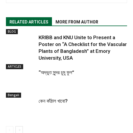
RELATED ARTICLES
MORE FROM AUTHOR
BLOG
KRIBB and KNU Unite to Present a
Poster on “A Checklist for the Vascular
Plants of Bangladesh” at Emory
University, USA
ARTICLES
“অদ্ভুত সুন্দর চুমু ফুল”
Bengali
কেন কাঁঠাল খাবো?