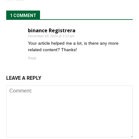
1 COMMENT
binance Registrera
December 10, 2024 at 2:13 pm
Your article helped me a lot, is there any more
related content? Thanks!
Reply
LEAVE A REPLY