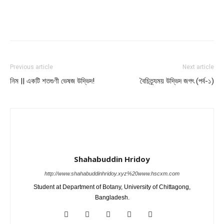
Previous article
Next article
নিম || একটি শতগুণী ভেষজ উদ্ভিদ!
বৈচিত্র্যময় উদ্ভিদ জগৎ (পর্ব-১)
Shahabuddin Hridoy
http://www.shahabuddinhridoy.xyz%20www.hscxm.com
Student at Department of Botany, University of Chittagong,
Bangladesh.