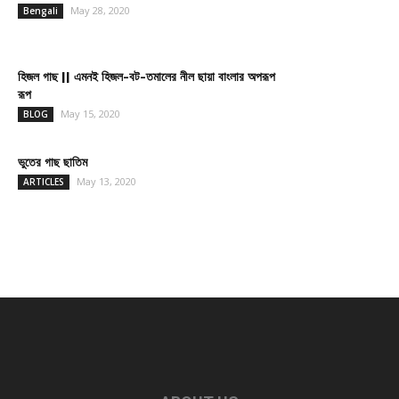
May 28, 2020
Bengali
হিজল গাছ || এমনই হিজল-বট-তমালের নীল ছায়া বাংলার অপরূপ
রূপ
May 15, 2020
BLOG
ভুতের গাছ ছাতিম
May 13, 2020
ARTICLES