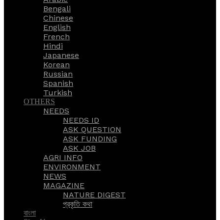
Bengali
Chinese
English
French
Hindi
Japanese
Korean
Russian
Spanish
Turkish
OTHERS
NEEDS
NEEDS ID
ASK QUESTION
ASK FUNDING
ASK JOB
AGRI INFO
ENVIRONMENT
NEWS
MAGAZINE
NATURE DIGEST
প্রকৃতি কথা
বাংলা