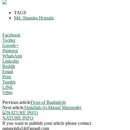
TAGS
Md. Shamim Hossain
Facebook
Twitter
Google+
Pinterest
WhatsApp
Linkedin
ReddIt
Email
Print
Tumblr
LINE
Viber
Previous article
Ficus of Bagladesh
Next article
Abdullah-Al-Masud Mazumder
NATURE INFO
If you want to publish your article please contact
natureinfo24@gmail.com