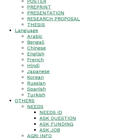
POSTER
PREPRINT
PRESENTATION
RESEARCH PROPOSAL
THESIS
Language
Arabic
Bengali
Chinese
English
French
Hindi
Japanese
Korean
Russian
Spanish
Turkish
OTHERS
NEEDS
NEEDS ID
ASK QUESTION
ASK FUNDING
ASK JOB
AGRI INFO