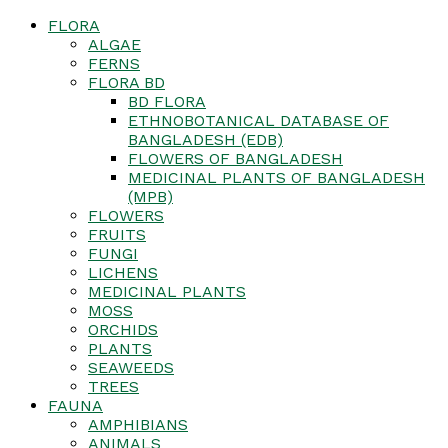
FLORA
ALGAE
FERNS
FLORA BD
BD FLORA
ETHNOBOTANICAL DATABASE OF
BANGLADESH (EDB)
FLOWERS OF BANGLADESH
MEDICINAL PLANTS OF BANGLADESH
(MPB)
FLOWERS
FRUITS
FUNGI
LICHENS
MEDICINAL PLANTS
MOSS
ORCHIDS
PLANTS
SEAWEEDS
TREES
FAUNA
AMPHIBIANS
ANIMALS