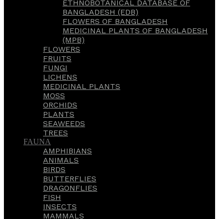
ETHNOBOTANICAL DATABASE OF
BANGLADESH (EDB)
FLOWERS OF BANGLADESH
MEDICINAL PLANTS OF BANGLADESH
(MPB)
FLOWERS
FRUITS
FUNGI
LICHENS
MEDICINAL PLANTS
MOSS
ORCHIDS
PLANTS
SEAWEEDS
TREES
FAUNA
AMPHIBIANS
ANIMALS
BIRDS
BUTTERFLIES
DRAGONFLIES
FISH
INSECTS
MAMMALS