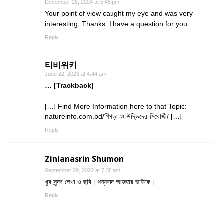
December 26, 2024 at 5:45 pm
Your point of view caught my eye and was very
interesting. Thanks. I have a question for you.
Reply
티비위키
June 22, 2023 at 4:44 am
… [Trackback]
[…] Find More Information here to that Topic:
natureinfo.com.bd/পিঁপড়া-ও-উদ্ভিদের-মিথোজী/ […]
Reply
Zinianasrin Shumon
September 29, 2022 at 7:38 am
খুব সুন্দর লেখা ও ছবি। ধন্যবাদ আজহার ভাইকে।
Reply