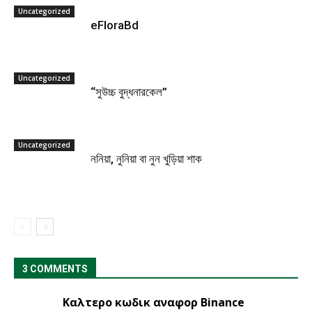
Uncategorized
eFloraBd
Uncategorized
“সুউচ্চ বুদ্ধনারকেল”
Uncategorized
ননিয়া, নুনিয়া বা নুন খুড়িয়া শাক
3 COMMENTS
Καλτερο κωδικ αναφορ Binance