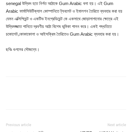
senegal উদ্ভিদ হতে নির্গত আঠাকে Gum Arabic বলা হয়। এই Gum
Arabic ফার্মাসিউটিক্যাল কোম্পানিতে ট্যবলেট ও ইমালশন তৈরিতে ব্যবহার করা হয়
যেমন এক্সিপিয়েন্ট ও একটিভ ইনগ্রেডিয়েন্ট কে একসাথে জোড়ালাগানোর ক্ষেত্রে এই
উদ্ভিদজ্জাত পানিতে দ্রবণীয় আঠা বিশেষ ভূমিকা পালন করে। একই পদ্ধতিতে
চকোলেট,কোকাকোলা ও আইসক্রিম তৈরিতেও Gum Arabic ব্যবহার করা হয়।
ছবিঃ গুগলের সৌজন্যে।
Previous article
Next article