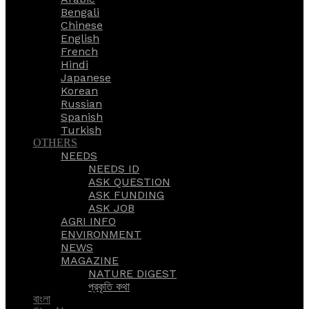
Bengali
Chinese
English
French
Hindi
Japanese
Korean
Russian
Spanish
Turkish
OTHERS
NEEDS
NEEDS ID
ASK QUESTION
ASK FUNDING
ASK JOB
AGRI INFO
ENVIRONMENT
NEWS
MAGAZINE
NATURE DIGEST
প্রকৃতি কথা
বাংলা