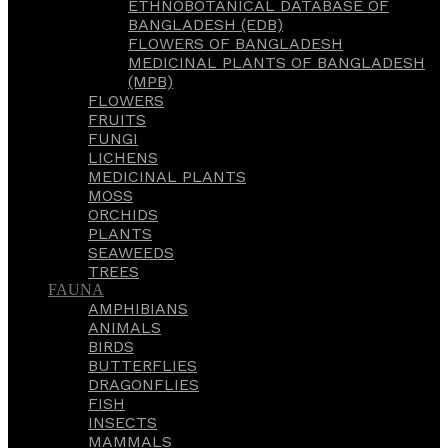
ETHNOBOTANICAL DATABASE OF
BANGLADESH (EDB)
FLOWERS OF BANGLADESH
MEDICINAL PLANTS OF BANGLADESH
(MPB)
FLOWERS
FRUITS
FUNGI
LICHENS
MEDICINAL PLANTS
MOSS
ORCHIDS
PLANTS
SEAWEEDS
TREES
FAUNA
AMPHIBIANS
ANIMALS
BIRDS
BUTTERFLIES
DRAGONFLIES
FISH
INSECTS
MAMMALS