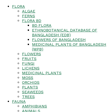
FLORA
ALGAE
FERNS
FLORA BD
BD FLORA
ETHNOBOTANICAL DATABASE OF
BANGLADESH (EDB)
FLOWERS OF BANGLADESH
MEDICINAL PLANTS OF BANGLADESH
(MPB)
FLOWERS
FRUITS
FUNGI
LICHENS
MEDICINAL PLANTS
MOSS
ORCHIDS
PLANTS
SEAWEEDS
TREES
FAUNA
AMPHIBIANS
ANIMALS