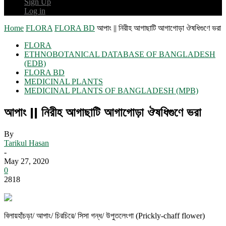
Sign Up
Log in
Home
FLORA
FLORA BD
আপাং || নিরীহ আগাছাটি আগাগোড়া ঔষধিগুণে ভরা
FLORA
ETHNOBOTANICAL DATABASE OF BANGLADESH
(EDB)
FLORA BD
MEDICINAL PLANTS
MEDICINAL PLANTS OF BANGLADESH (MPB)
আপাং || নিরীহ আগাছাটি আগাগোড়া ঔষধিগুণে ভরা
By
Tarikul Hasan
-
May 27, 2020
0
2818
বিলায়হাঁচড়া/ আপাং/ চিরচিরে/ সিসা গন্ধ/ উপুতলেংগা (Prickly-chaff flower)