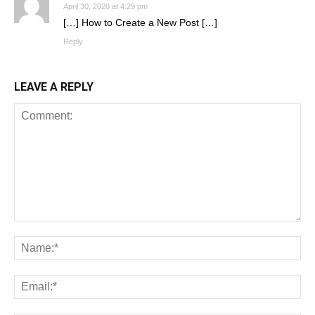
April 30, 2020 at 4:29 pm
[…] How to Create a New Post […]
Reply
LEAVE A REPLY