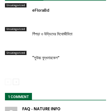
Uncategorized
eFloraBd
Uncategorized
পিঁপড়া ও উদ্ভিদের মিথোজীবিতা
Uncategorized
“সুউচ্চ বুদ্ধনারকেল”
1 COMMENT
FAQ - NATURE INFO