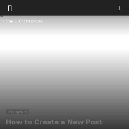
Home
Uncategorized
Uncategorized
How to Create a New Post