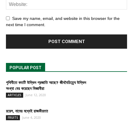
Save my name, email, and website in this browser for the
next time I comment.
POPULAR POST
পৃথিবীতে কতটি উদ্ভিদ প্রজাতি আছে? জীববৈচিত্র্যে উদ্ভিদ
সংখ্যা বের করেছেন বিজ্ঞানীরা
June 12, 2020
ARTICLES
রয়েল, নামের মধ্যেই রাজকীয়তা!
June 4, 2020
FRUITS