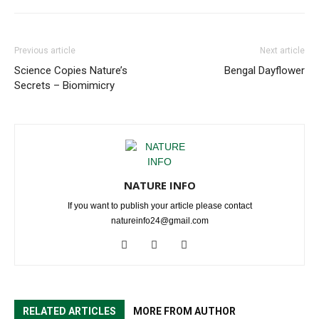
Previous article
Next article
Science Copies Nature’s
Bengal Dayflower
Secrets – Biomimicry
NATURE INFO
If you want to publish your article please contact
natureinfo24@gmail.com
RELATED ARTICLES
MORE FROM AUTHOR