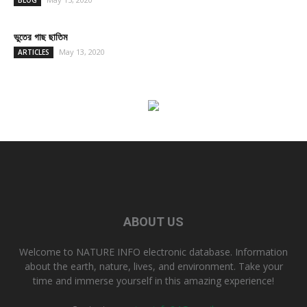
ভুতের গাছ ছাতিম
May 13, 2020
ARTICLES
ABOUT US
Welcome to NATURE INFO electronic database. Information
about the earth, nature, lives, and environment. Take your
time and immerse yourself in this amazing experience!