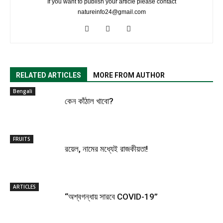
If you want to publish your article please contact
natureinfo24@gmail.com
RELATED ARTICLES
MORE FROM AUTHOR
Bengali
কেন কাঁঠাল খাবো?
FRUITS
রয়েল, নামের মধ্যেই রাজকীয়তা!
ARTICLES
“অশ্বগন্ধায় সারবে COVID-19”