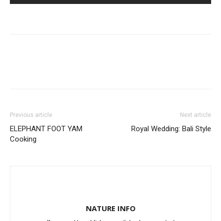
Previous article
Next article
ELEPHANT FOOT YAM
Royal Wedding: Bali Style
Cooking
NATURE INFO