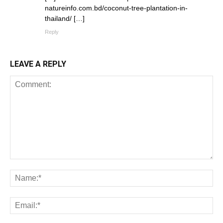
natureinfo.com.bd/coconut-tree-plantation-in-
thailand/ […]
Reply
LEAVE A REPLY