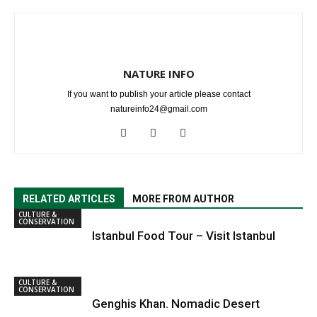
NATURE INFO
If you want to publish your article please contact
natureinfo24@gmail.com
RELATED ARTICLES
MORE FROM AUTHOR
CULTURE &
CONSERVATION
Istanbul Food Tour – Visit Istanbul
CULTURE &
CONSERVATION
Genghis Khan. Nomadic Desert