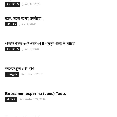
June 12, 2020
ARTICLES
রয়েল, নামের মধ্যেই রাজকীয়তা!
June 4, 2020
FRUITS
থানকুনি পাতার ২০টি ঔষধি গুণ || থানকুনি পাতার উপকারিতা
June 3, 2020
ARTICLES
সবথেকে সুন্দর ১০টি পাখি
October 3, 2019
Bengali
Butea monosperma (Lam.) Taub.
December 19, 2019
FLORA