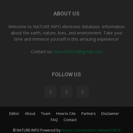
ABOUT US
Welcome to NATURE INFO electronic database. Information
about the earth, nature, lives, and environment. Take your
time and immerse yourself in this amazing experience!
Contact us:
natureinfo24@gmail.com
FOLLOW US
Editor
About
Team
How to Cite
Partners
Disclaimer
FAQ
Contact
© NATURE INFO Powered by
Nature Conservation Network-NCN