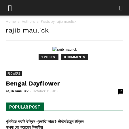
Home
Authors
Posts by rajib maulick
rajib maulick
1 POSTS
0 COMMENTS
FLOWERS
Bengal Dayflower
rajib maulick
-
October 11, 2019
2
POPULAR POST
পৃথিবীতে কতটি উদ্ভিদ প্রজাতি আছে? জীববৈচিত্র্যে উদ্ভিদ
সংখ্যা বের করেছেন বিজ্ঞানীরা