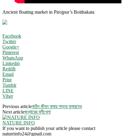
Ancient floating market in Pirojpur’s Boithakata
Facebook
Twitter
Google+
Pinterest
WhatsApp
Linkedin
ReddIt
Email
Print
Tumblr
LINE
Viber
Previous article
কঠিন জীবন কুমার পাড়ার কুমারদের
Next article
জব্বারের বলীখেলা
NATURE INFO
If you want to publish your article please contact
natureinfo24@gmail.com