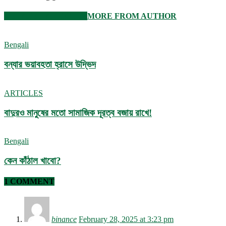
RELATED ARTICLES
MORE FROM AUTHOR
Bengali
বন্যার ভয়াবহতা হ্রাসে উদ্ভিদ
ARTICLES
বাদুরও মানুষের মতো সামাজিক দূরত্ব বজায় রাখে!
Bengali
কেন কাঁঠাল খাবো?
1 COMMENT
binance
February 28, 2025 at 3:23 pm