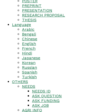
POSTER
PREPRINT
PRESENTATION
RESEARCH PROPOSAL
THESIS
Language
Arabic
Bengali
Chinese
English
French
Hindi
Japanese
Korean
Russian
Spanish
Turkish
OTHERS
NEEDS
NEEDS ID
ASK QUESTION
ASK FUNDING
ASK JOB
AGRI INFO