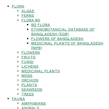
FLORA
ALGAE
FERNS
FLORA BD
BD FLORA
ETHNOBOTANICAL DATABASE OF
BANGLADESH (EDB)
FLOWERS OF BANGLADESH
MEDICINAL PLANTS OF BANGLADESH
(MPB)
FLOWERS
FRUITS
FUNGI
LICHENS
MEDICINAL PLANTS
MOSS
ORCHIDS
PLANTS
SEAWEEDS
TREES
FAUNA
AMPHIBIANS
ANIMALS