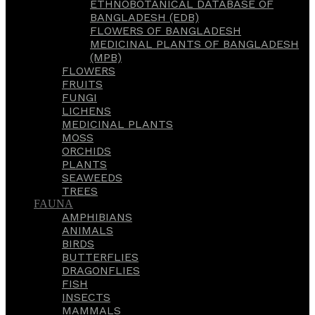
ETHNOBOTANICAL DATABASE OF
BANGLADESH (EDB)
FLOWERS OF BANGLADESH
MEDICINAL PLANTS OF BANGLADESH
(MPB)
FLOWERS
FRUITS
FUNGI
LICHENS
MEDICINAL PLANTS
MOSS
ORCHIDS
PLANTS
SEAWEEDS
TREES
FAUNA
AMPHIBIANS
ANIMALS
BIRDS
BUTTERFLIES
DRAGONFLIES
FISH
INSECTS
MAMMALS