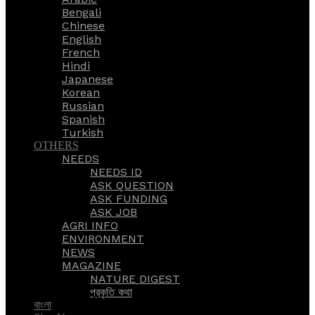
Bengali
Chinese
English
French
Hindi
Japanese
Korean
Russian
Spanish
Turkish
OTHERS
NEEDS
NEEDS ID
ASK QUESTION
ASK FUNDING
ASK JOB
AGRI INFO
ENVIRONMENT
NEWS
MAGAZINE
NATURE DIGEST
প্রকৃতি কথা
বাংলা