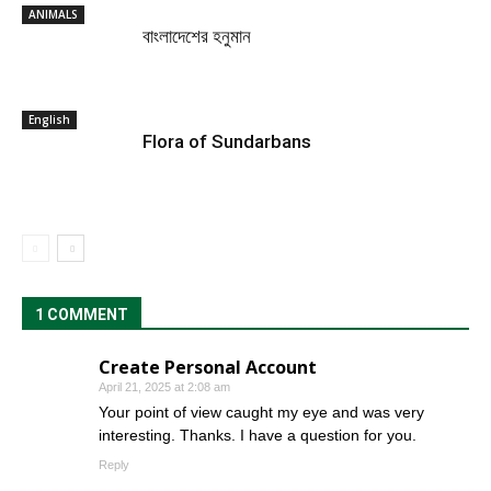
ANIMALS
বাংলাদেশের হনুমান
English
Flora of Sundarbans
1 COMMENT
Create Personal Account
April 21, 2025 at 2:08 am
Your point of view caught my eye and was very
interesting. Thanks. I have a question for you.
Reply