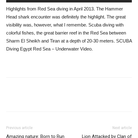
Highlights from Red Sea diving in April 2013. The Hammer
Head shark encounter was definitely the highlight. The great
visibility was, however, what I remembe. Scuba diving with
colorful fishes, the great barrier reef in the Red Sea between
Sharm El Sheikh and Tiran at a depth of 20-30 meters. SCUBA
Diving Egypt Red Sea – Underwater Video.
Previous article
Next article
Amazing nature: Born to Run
Lion Attacked by Clan of