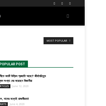
N
MOST POPULAR
POPULAR POST
িবীতে কতটি উদ্ভিদ প্রজাতি আছে? জীববৈচিত্র্যে
ভিদ সংখ্যা বের করেছেন বিজ্ঞানীরা
June 12, 2020
RTICLES
়েল, নামের মধ্যেই রাজকীয়তা!
June 4, 2020
RUITS