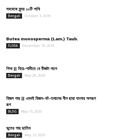
সবথেকে সুন্দর ১০টি পাখি
October 3, 2019
Bengali
Butea monosperma (Lam.) Taub.
December 19, 2019
FLORA
গিলা || বিয়ে-শাদীতে যে বীজটা লাগে
May 28, 2020
Bengali
হিজল গাছ || এমনই হিজল-বট-তমালের নীল ছায়া বাংলার অপরূপ
রূপ
May 15, 2020
BLOG
ভুতের গাছ ছাতিম
May 13, 2020
Bengali