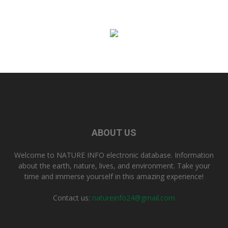
ABOUT US
Welcome to NATURE INFO electronic database. Information
about the earth, nature, lives, and environment. Take your
time and immerse yourself in this amazing experience!
Contact us:
natureinfo24@gmail.com