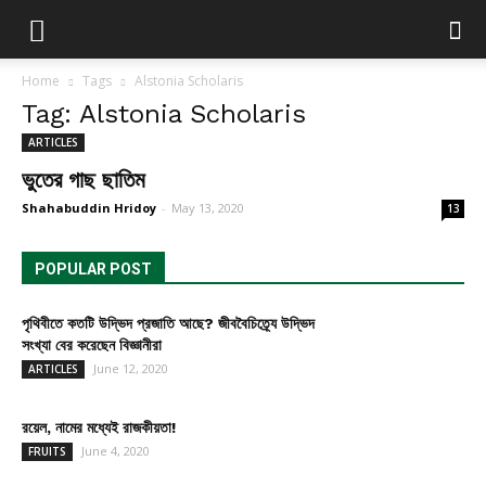
Home
Tags
Alstonia Scholaris
Tag: Alstonia Scholaris
ARTICLES
ভুতের গাছ ছাতিম
Shahabuddin Hridoy
-
May 13, 2020
13
POPULAR POST
পৃথিবীতে কতটি উদ্ভিদ প্রজাতি আছে? জীববৈচিত্র্যে উদ্ভিদ
সংখ্যা বের করেছেন বিজ্ঞানীরা
June 12, 2020
ARTICLES
রয়েল, নামের মধ্যেই রাজকীয়তা!
June 4, 2020
FRUITS