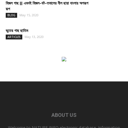
হিজল গাছ || এমনই হিজল-বট-তমালের নীল ছায়া বাংলার অপরূপ
রূপ
May 15, 2020
BLOG
ভুতের গাছ ছাতিম
May 13, 2020
ARTICLES
ABOUT US
Welcome to NATURE INFO electronic database. Information