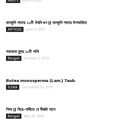
June 4, 2020
FRUITS
থানকুনি পাতার ২০টি ঔষধি গুণ || থানকুনি পাতার উপকারিতা
June 3, 2020
ARTICLES
সবথেকে সুন্দর ১০টি পাখি
October 3, 2019
Bengali
Butea monosperma (Lam.) Taub.
December 19, 2019
FLORA
গিলা || বিয়ে-শাদীতে যে বীজটা লাগে
May 28, 2020
Bengali