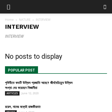
Home
NATURE
INTERVIEW
INTERVIEW
INTERVIEW
No posts to display
POPULAR POST
পৃথিবীতে কতটি উদ্ভিদ প্রজাতি আছে? জীববৈচিত্র্যে উদ্ভিদ
সংখ্যা বের করেছেন বিজ্ঞানীরা
June 12, 2020
ARTICLES
রয়েল, নামের মধ্যেই রাজকীয়তা!