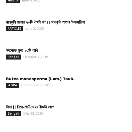
June 4, 2020
FRUITS
থানকুনি পাতার ২০টি ঔষধি গুণ || থানকুনি পাতার উপকারিতা
June 3, 2020
ARTICLES
সবথেকে সুন্দর ১০টি পাখি
October 3, 2019
Bengali
Butea monosperma (Lam.) Taub.
December 19, 2019
FLORA
গিলা || বিয়ে-শাদীতে যে বীজটা লাগে
May 28, 2020
Bengali